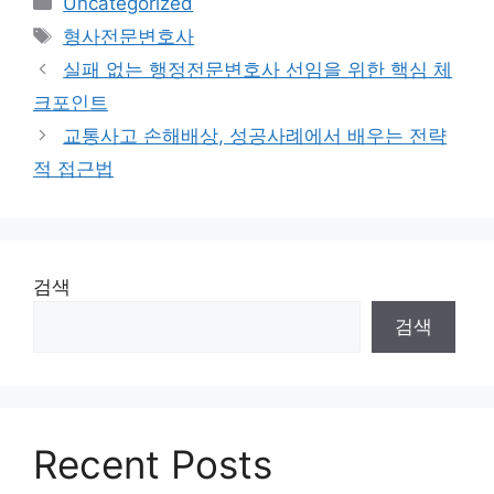
Uncategorized
테
태
형사전문변호사
고
그
실패 없는 행정전문변호사 선임을 위한 핵심 체
리
크포인트
교통사고 손해배상, 성공사례에서 배우는 전략
적 접근법
검색
검색
Recent Posts