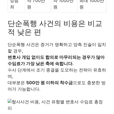
성범
약 700만
약 1000만
최대 1000만
죄
원
원
원
단순폭행 사건의 비용은 비교
적 낮은 편
단순폭행 사건은 증거가 명확하고 양측 진술이 일치
할 경우,
변호사 개입 없이도 합의로 마무리되는 경우가 많아
수임료가 가장 낮은 축에 속합니다.
수사 단계에서 조기 종결을 도모하는 전략이 유효하
며,
대부분은
500만 원 이하의 착수금
으로도 충분한 방
어가 가능합니다.