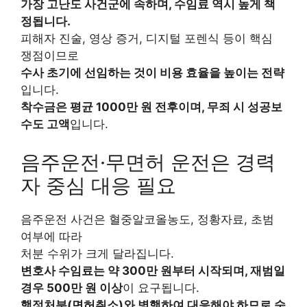
가장 고난도 사건군에 속하며, 수임료 역시 높게 책
정됩니다.
피해자 진술, 영상 증거, 디지털 포렌식 등이 핵심
쟁점이므로
수사 초기에 선임하는 것이 비용 효율을 높이는 전략
입니다.
착수금은 평균 1000만 원 전후이며, 무죄 시 성공보
수도 고액
입니다.
음주운전·무면허 운전은 경력
자 중심 대응 필요
음주운전 사건은 혈중알코올농도, 정황자료, 초범
여부에 따라
처분 수위가 크게 달라집니다.
변호사 수임료는 약 300만 원부터 시작되며, 재범일
경우 500만 원 이상
이 요구됩니다.
행정처분(면허취소)와 병행하여 대응해야 하므로 숙