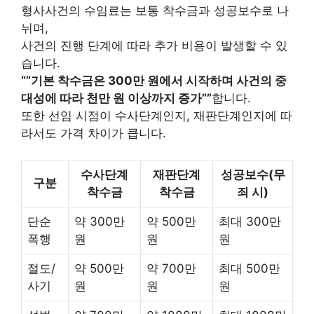
형사사건의 수임료는 보통 착수금과 성공보수로 나
뉘며,
사건의 진행 단계에 따라 추가 비용이 발생할 수 있
습니다.
“”기본 착수금은 300만 원에서 시작하며 사건의 중
대성에 따라 천만 원 이상까지 증가””
합니다.
또한 선임 시점이 수사단계인지, 재판단계인지에 따
라서도 가격 차이가 큽니다.
수사단계
재판단계
성공보수(무
구분
착수금
착수금
죄 시)
단순
약 300만
약 500만
최대 300만
폭행
원
원
원
절도/
약 500만
약 700만
최대 500만
사기
원
원
원