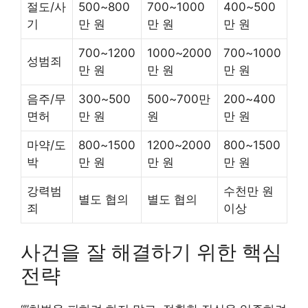
절도/사
500~800
700~1000
400~500
기
만 원
만 원
만 원
700~1200
1000~2000
700~1000
성범죄
만 원
만 원
만 원
음주/무
300~500
500~700만
200~400
면허
만 원
원
만 원
마약/도
800~1500
1200~2000
800~1500
박
만 원
만 원
만 원
강력범
수천만 원
별도 협의
별도 협의
죄
이상
사건을 잘 해결하기 위한 핵심
전략