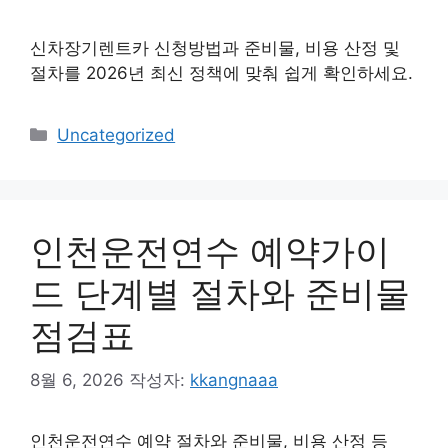
신차장기렌트카 신청방법과 준비물, 비용 산정 및
절차를 2026년 최신 정책에 맞춰 쉽게 확인하세요.
카
Uncategorized
테
고
리
인천운전연수 예약가이
드 단계별 절차와 준비물
점검표
8월 6, 2026
작성자:
kkangnaaa
인천운전연수 예약 절차와 준비물, 비용 산정 등