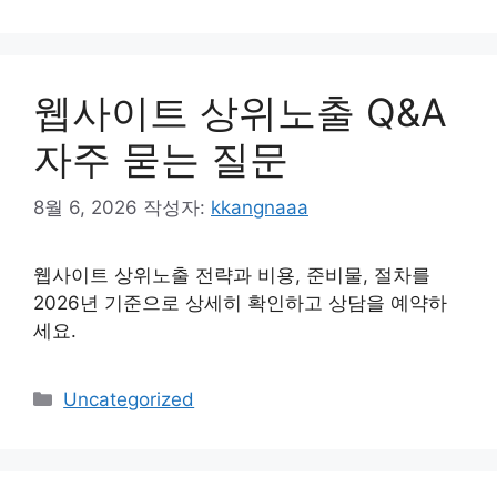
테
고
리
웹사이트 상위노출 Q&A
자주 묻는 질문
8월 6, 2026
작성자:
kkangnaaa
웹사이트 상위노출 전략과 비용, 준비물, 절차를
2026년 기준으로 상세히 확인하고 상담을 예약하
세요.
카
Uncategorized
테
고
리