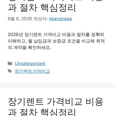
과 절차 핵심정리
8월 6, 2026
작성자:
kkangnaaa
2026년 장기렌트 가격비교 비용과 절차를 정확히
이해하고, 월 납입금과 보증금 조건을 비교해 최적
의 계약을 확인하세요.
카
Uncategorized
테
태
장기렌트가격비교
고
그
리
장기렌트 가격비교 비용
과 절차 핵심정리