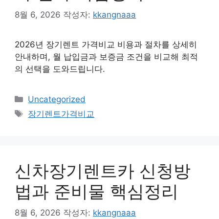
8월 6, 2026
작성자:
kkangnaaa
2026년 장기렌트 가격비교 비용과 절차를 상세히
안내하며, 월 납입금과 보증금 조건을 비교해 최적
의 선택을 도와드립니다.
카
Uncategorized
테
태
장기렌트가격비교
고
그
리
신차장기렌트카 신청방
법과 준비물 핵심정리
8월 6, 2026
작성자:
kkangnaaa