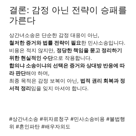
결론: 감정 아닌 전략이 승패를
가른다
상간녀소송은 단순한 감정 대응이 아닌,
철저한 증거와 법률 전략이 필요
한 민사소송입니다.
비용은 적지 않지만,
정당한 책임을 묻고 정리하기
위한 현실적인 수단
으로 작용합니다.
합의냐 소송이냐의 선택은 증거와 상대방 반응에 따
라 판단
해야 하며,
최종 목적은 감정 보복이 아닌,
법적 권리 회복과 정
서적 정리
임을 잊지 마셔야 합니다.
#상간녀소송 #위자료청구 #민사소송비용 #불법행
위 #혼인파탄 #배우자외도