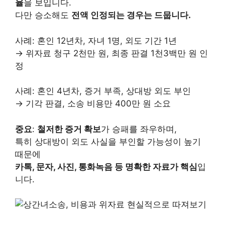
율
을 보입니다.
다만 승소해도
전액 인정되는 경우는 드뭅니다.
사례: 혼인 12년차, 자녀 1명, 외도 기간 1년
→ 위자료 청구 2천만 원, 최종 판결 1천3백만 원 인
정
사례: 혼인 4년차, 증거 부족, 상대방 외도 부인
→ 기각 판결, 소송 비용만 400만 원 소요
중요
:
철저한 증거 확보
가 승패를 좌우하며,
특히 상대방이 외도 사실을 부인할 가능성이 높기
때문에
카톡, 문자, 사진, 통화녹음 등 명확한 자료가 핵심
입
니다.