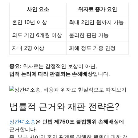
사안 요소
위자료 증가 요인
혼인 10년 이상
최대 2천만 원까지 가능
외도 기간 6개월 이상
불리한 판단 가능
자녀 2명 이상
피해 정도 가중 인정
중요
: 위자료는 감정적인 보상이 아닌,
법적 논리에 따라 판결되는 손해배상
입니다.
법률적 근거와 재판 전략은?
상간녀소송
은
민법 제750조 불법행위 손해배상
에
근거합니다.
즉, 부부 사이의 혼인 관계를 침해한 행위에 대한 책