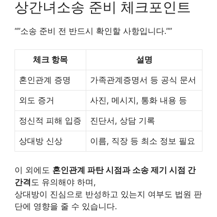
상간녀소송 준비 체크포인트
“”소송 준비 전 반드시 확인할 사항입니다.””
체크 항목
설명
혼인관계 증명
가족관계증명서 등 공식 문서
외도 증거
사진, 메시지, 통화 내용 등
정신적 피해 입증
진단서, 상담 기록
상대방 신상
이름, 직장 등 최소 정보 필요
이 외에도
혼인관계 파탄 시점과 소송 제기 시점 간
간격
도 유의해야 하며,
상대방이 진심으로 반성하고 있는지 여부도 법원 판
단에 영향을 줄 수 있습니다.