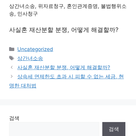
상간녀소송, 위자료청구, 혼인관계증명, 불법행위소
송, 민사청구
사실혼 재산분할 분쟁, 어떻게 해결할까?
카
Uncategorized
테
태
상간녀소송
고
그
사실혼 재산분할 분쟁, 어떻게 해결할까?
리
상속세 면제한도 초과 시 피할 수 없는 세금, 현
명한 대처법
검색
검색