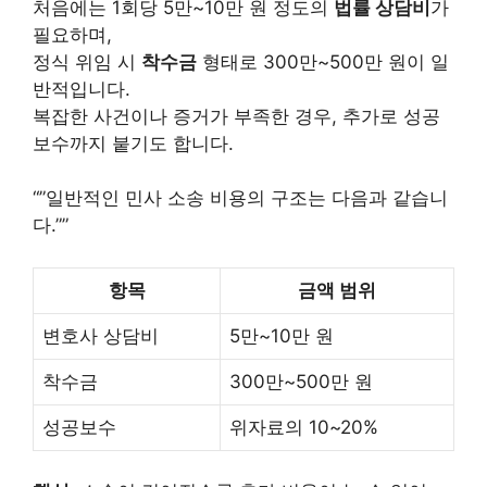
처음에는 1회당 5만~10만 원 정도의
법률 상담비
가
필요하며,
정식 위임 시
착수금
형태로 300만~500만 원이 일
반적입니다.
복잡한 사건이나 증거가 부족한 경우, 추가로 성공
보수까지 붙기도 합니다.
“”일반적인 민사 소송 비용의 구조는 다음과 같습니
다.””
항목
금액 범위
변호사 상담비
5만~10만 원
착수금
300만~500만 원
성공보수
위자료의 10~20%