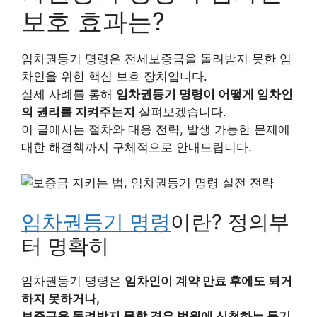
보호 효과는?
임차권등기 명령은 전세보증금을 돌려받지 못한 임
차인을 위한 핵심 보호 장치입니다.
실제 사례를 통해
임차권등기 명령이 어떻게 임차인
의 권리를 지켜주는지
살펴보겠습니다.
이 글에서는 절차와 대응 전략, 발생 가능한 문제에
대한 해결책까지 구체적으로 안내드립니다.
임차권등기 명령
이란? 정의부
터 명확히
임차권등기 명령은
임차인이 계약 만료 후에도 퇴거
하지 못하거나,
보증금을 돌려받지 못할 경우 법원에 신청하는 등기