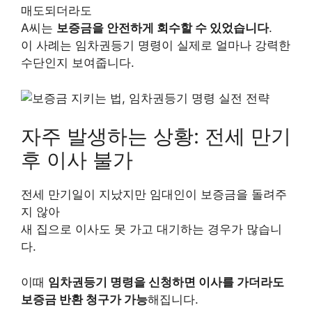
매도되더라도
A씨는
보증금을 안전하게 회수할 수 있었습니다
.
이 사례는 임차권등기 명령이 실제로 얼마나 강력한
수단인지 보여줍니다.
자주 발생하는 상황: 전세 만기
후 이사 불가
전세 만기일이 지났지만 임대인이 보증금을 돌려주
지 않아
새 집으로 이사도 못 가고 대기하는 경우가 많습니
다.
이때
임차권등기 명령을 신청하면 이사를 가더라도
보증금 반환 청구가 가능
해집니다.