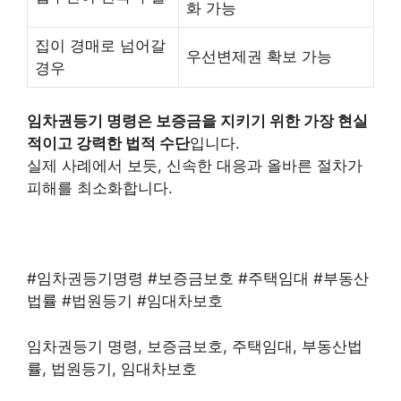
화 가능
집이 경매로 넘어갈
우선변제권 확보 가능
경우
임차권등기 명령은 보증금을 지키기 위한 가장 현실
적이고 강력한 법적 수단
입니다.
실제 사례에서 보듯, 신속한 대응과 올바른 절차가
피해를 최소화합니다.
#임차권등기명령 #보증금보호 #주택임대 #부동산
법률 #법원등기 #임대차보호
임차권등기 명령, 보증금보호, 주택임대, 부동산법
률, 법원등기, 임대차보호