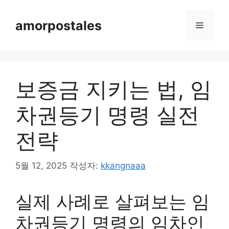
컨
텐
amorpostales
메
츠
로
뉴
건
너
보증금 지키는 법, 임
뛰
기
차권등기 명령 실전
전략
5월 12, 2025
작성자:
kkangnaaa
실제 사례로 살펴보는 임
차권등기 명령의 임차인