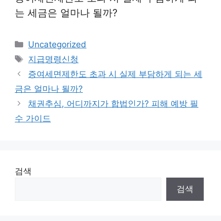
는 세금은 얼마나 될까?
카
Uncategorized
테
태
지급명령신청
고
그
증여세면제한도 초과 시 실제 부담하게 되는 세
리
금은 얼마나 될까?
채권추심, 어디까지가 합법인가? 피해 예방 필
수 가이드
검색
검색