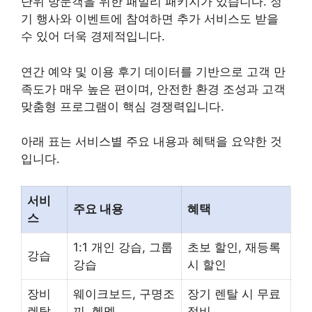
단위 방문객을 위한 패밀리 패키지가 있습니다. 정
기 행사와 이벤트에 참여하면 추가 서비스도 받을
수 있어 더욱 경제적입니다.
연간 예약 및 이용 후기 데이터를 기반으로 고객 만
족도가 매우 높은 편이며, 안전한 환경 조성과 고객
맞춤형 프로그램이 핵심 경쟁력입니다.
아래 표는 서비스별 주요 내용과 혜택을 요약한 것
입니다.
서비
주요 내용
혜택
스
1:1 개인 강습, 그룹
초보 할인, 재등록
강습
강습
시 할인
장비
웨이크보드, 구명조
장기 렌탈 시 무료
렌탈
끼, 헬멧
정비