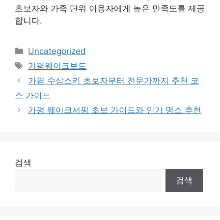
초보자와 가족 단위 이용자에게 높은 만족도를 제공
합니다.
카
Uncategorized
테
태
가평웨이크보드
고
그
가평 수상스키 초보자부터 전문가까지 추천 코
리
스 가이드
가평 웨이크서핑 초보 가이드와 인기 명소 추천
검색
검색