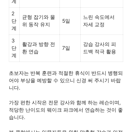
계
2
균형 잡기와 물
느린 속도에서
단
5일
위 동작 유지
자세 교정
계
3
활강과 방향 전
강습 강사의 피
단
7일
환 연습
드백 적극 활용
계
초보자는 반복 훈련과 적절한 휴식이 반드시 병행되
어야 부상을 예방할 수 있으니 신경 써 주시기 바랍
니다.
가장 편한 시작은 전문 강사와 함께 하는 레슨이며,
적당한 난이도의 웨이크 파크에서 연습하는 것이 좋
습니다.