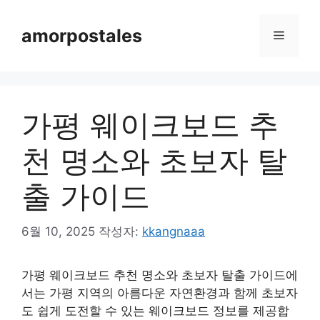
컨
텐
amorpostales
메
츠
로
뉴
건
너
가평 웨이크보드 추
뛰
기
천 명소와 초보자 탈
출 가이드
6월 10, 2025
작성자:
kkangnaaa
가평 웨이크보드 추천 명소와 초보자 탈출 가이드에
서는 가평 지역의 아름다운 자연환경과 함께 초보자
도 쉽게 도전할 수 있는 웨이크보드 정보를 제공합