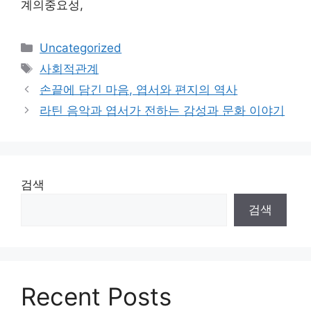
계의중요성,
카
Uncategorized
테
태
사회적관계
고
그
손끝에 담긴 마음, 엽서와 편지의 역사
리
라틴 음악과 엽서가 전하는 감성과 문화 이야기
검색
검색
Recent Posts