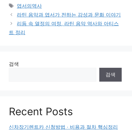
테
태
엽서의역사
고
그
라틴 음악과 엽서가 전하는 감성과 문화 이야기
리
리듬 속 열정의 여정, 라틴 음악 역사와 아티스
트 정리
검색
검색
Recent Posts
신차장기렌트카 신청방법 · 비용과 절차 핵심정리