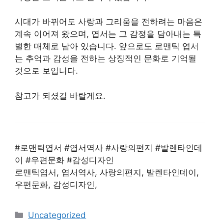
시대가 바뀌어도 사랑과 그리움을 전하려는 마음은
계속 이어져 왔으며, 엽서는 그 감정을 담아내는 특
별한 매체로 남아 있습니다. 앞으로도 로맨틱 엽서
는 추억과 감성을 전하는 상징적인 문화로 기억될
것으로 보입니다.
참고가 되셨길 바랄게요.
#로맨틱엽서 #엽서역사 #사랑의편지 #발렌타인데
이 #우편문화 #감성디자인
로맨틱엽서, 엽서역사, 사랑의편지, 발렌타인데이,
우편문화, 감성디자인,
카
Uncategorized