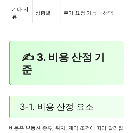
기타 서
상황별
추가 요청 가능
선택
류
✍ 3. 비용 산정 기
준
3-1. 비용 산정 요소
비용은 부동산 종류, 위치, 계약 조건에 따라 달라집