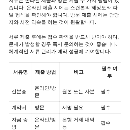
서류는 온라인 제출과 방문 제출 두 가지 방법이 있
습니다. 온라인 제출 시에는 스캔본의 해상도와 파
일 형식을 확인해야 합니다. 방문 제출 시에는 담당
자와 사전 약속을 하는 것이 원활합니다.
서류 제출 후에는 접수 확인을 반드시 받아야 하며,
문제가 발생할 경우 즉시 문의하는 것이 좋습니다.
체계적인 서류 관리가 예약 성공에 기여합니다.
필수 여
서류명
제출 방법
비고
부
온라인/방
신분증
원본 또는 사본
필수
문
계약서
방문
서명 필요
필수
자금 증
온라인/방
은행 거래 내역
필수
빙
문
등