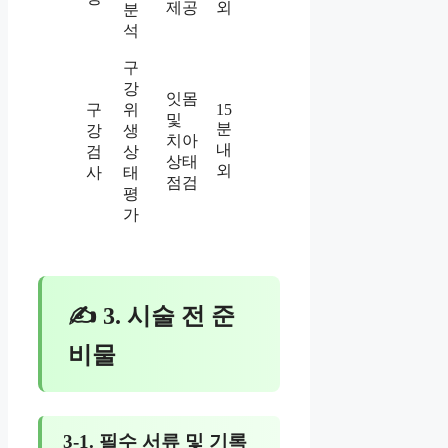
제공
외
분
석
구
강
잇몸
구
위
15
및
분
강
생
치아
내
검
상
상태
외
사
태
점검
평
가
✍ 3. 시술 전 준
비물
3-1. 필수 서류 및 기록