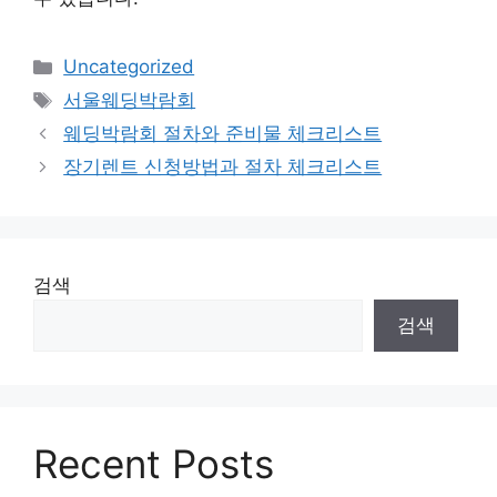
카
Uncategorized
테
태
서울웨딩박람회
고
그
웨딩박람회 절차와 준비물 체크리스트
리
장기렌트 신청방법과 절차 체크리스트
검색
검색
Recent Posts