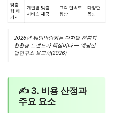
맞춤
개인별 맞춤
고객 만족도
다양한
형 패
서비스 제공
향상
옵션
키지
2026년 웨딩박람회는 디지털 전환과
친환경 트렌드가 핵심이다 — 웨딩산
업연구소 보고서(2026)
✍ 3. 비용 산정과
주요 요소