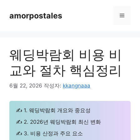
컨
텐
amorpostales
메
츠
로
뉴
건
너
웨딩박람회 비용 비
뛰
기
교와 절차 핵심정리
6월 22, 2026
작성자:
kkangnaaa
✍ 1. 웨딩박람회 개요와 중요성
✍ 2. 2026년 웨딩박람회 최신 변화
✍ 3. 비용 산정과 주요 요소