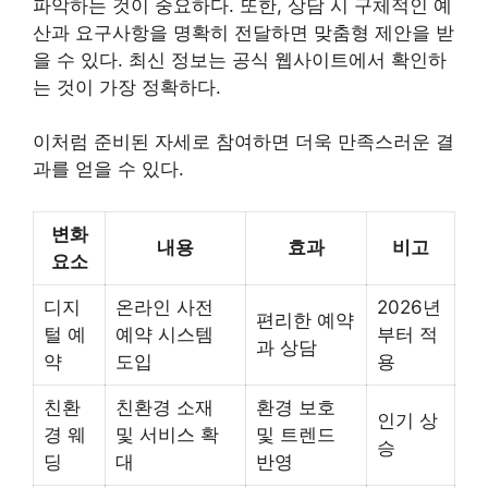
파악하는 것이 중요하다. 또한, 상담 시 구체적인 예
산과 요구사항을 명확히 전달하면 맞춤형 제안을 받
을 수 있다. 최신 정보는 공식 웹사이트에서 확인하
는 것이 가장 정확하다.
이처럼 준비된 자세로 참여하면 더욱 만족스러운 결
과를 얻을 수 있다.
변화
내용
효과
비고
요소
디지
온라인 사전
2026년
편리한 예약
털 예
예약 시스템
부터 적
과 상담
약
도입
용
친환
친환경 소재
환경 보호
인기 상
경 웨
및 서비스 확
및 트렌드
승
딩
대
반영