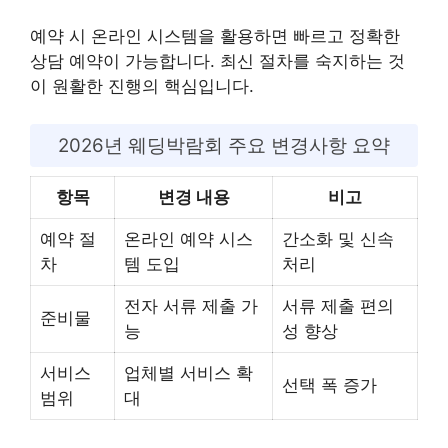
예약 시 온라인 시스템을 활용하면 빠르고 정확한
상담 예약이 가능합니다. 최신 절차를 숙지하는 것
이 원활한 진행의 핵심입니다.
2026년 웨딩박람회 주요 변경사항 요약
항목
변경 내용
비고
예약 절
온라인 예약 시스
간소화 및 신속
차
템 도입
처리
전자 서류 제출 가
서류 제출 편의
준비물
능
성 향상
서비스
업체별 서비스 확
선택 폭 증가
범위
대