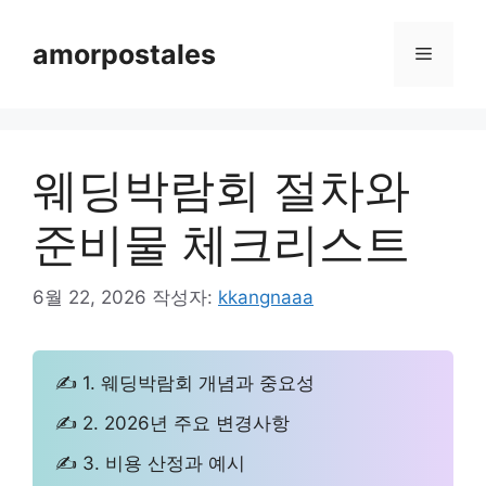
컨
텐
amorpostales
메
츠
로
뉴
건
너
웨딩박람회 절차와
뛰
기
준비물 체크리스트
6월 22, 2026
작성자:
kkangnaaa
✍ 1. 웨딩박람회 개념과 중요성
✍ 2. 2026년 주요 변경사항
✍ 3. 비용 산정과 예시