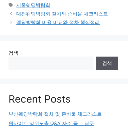
테
태
서울웨딩박람회
고
그
대전웨딩박람회 절차와 준비물 체크리스트
리
웨딩박람회 비용 비교와 절차 핵심정리
검색
검색
Recent Posts
부산웨딩박람회 절차 및 준비물 체크리스트
웹사이트 상위노출 Q&A 자주 묻는 질문