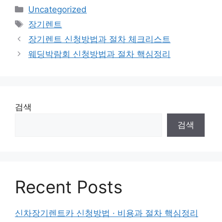
카
Uncategorized
테
태
장기렌트
고
그
장기렌트 신청방법과 절차 체크리스트
리
웨딩박람회 신청방법과 절차 핵심정리
검색
검색
Recent Posts
신차장기렌트카 신청방법 · 비용과 절차 핵심정리