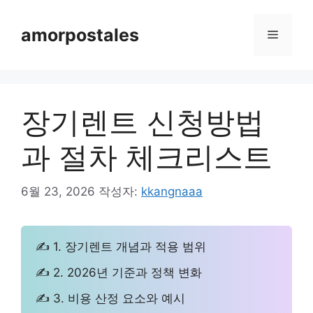
컨
텐
amorpostales
메
츠
로
뉴
건
너
장기렌트 신청방법
뛰
기
과 절차 체크리스트
6월 23, 2026
작성자:
kkangnaaa
✍ 1. 장기렌트 개념과 적용 범위
✍ 2. 2026년 기준과 정책 변화
✍ 3. 비용 산정 요소와 예시