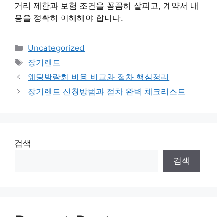
거리 제한과 보험 조건을 꼼꼼히 살피고, 계약서 내
용을 정확히 이해해야 합니다.
카
Uncategorized
테
태
장기렌트
고
그
웨딩박람회 비용 비교와 절차 핵심정리
리
장기렌트 신청방법과 절차 완벽 체크리스트
검색
검색