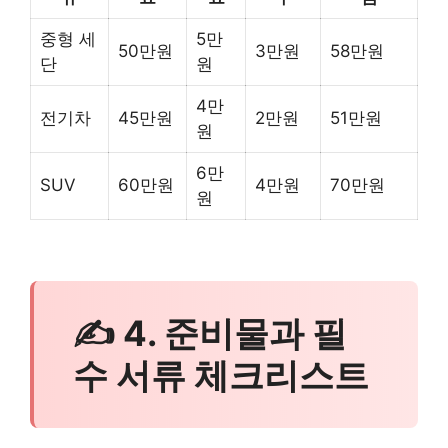
중형 세
5만
50만원
3만원
58만원
단
원
4만
전기차
45만원
2만원
51만원
원
6만
SUV
60만원
4만원
70만원
원
✍ 4. 준비물과 필
수 서류 체크리스트