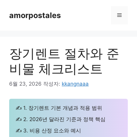
컨
텐
amorpostales
메
츠
로
뉴
건
너
장기렌트 절차와 준
뛰
기
비물 체크리스트
6월 23, 2026
작성자:
kkangnaaa
✍ 1. 장기렌트 기본 개념과 적용 범위
✍ 2. 2026년 달라진 기준과 정책 핵심
✍ 3. 비용 산정 요소와 예시