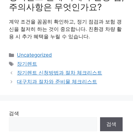
주의사항은 무엇인가요?
계약 조건을 꼼꼼히 확인하고, 정기 점검과 보험 갱
신을 철저히 하는 것이 중요합니다. 친환경 차량 활
용 시 추가 혜택을 누릴 수 있습니다.
카
Uncategorized
테
태
장기렌트
고
그
장기렌트 신청방법과 절차 체크리스트
리
대구치과 절차와 준비물 체크리스트
검색
검색