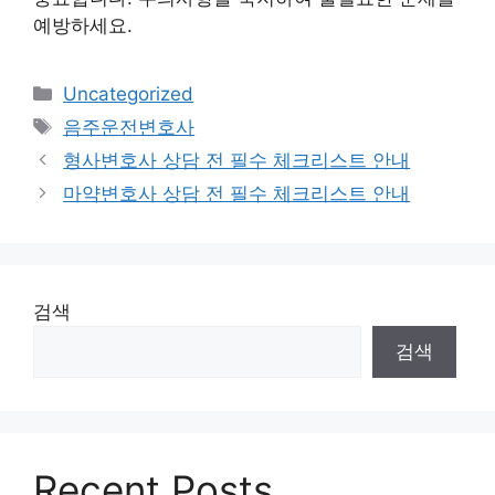
예방하세요.
카
Uncategorized
테
태
음주운전변호사
고
그
형사변호사 상담 전 필수 체크리스트 안내
리
마약변호사 상담 전 필수 체크리스트 안내
검색
검색
Recent Posts