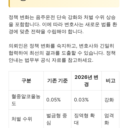
정책 변화는 음주운전 단속 강화와 처벌 수위 상승
을 포함합니다. 이에 따라 변호사는 새로운 법률 환
경에 맞춘 전략을 수립해야 합니다.
의뢰인은 정책 변화를 숙지하고, 변호사와 긴밀히
협력하여 최선의 결과를 도출할 수 있습니다. 정책
안내는 법무부 공식 자료를 참고하세요.
2026년 변
구분
기존 기준
비고
경
혈중알코올농
0.05%
0.03%
강화
도
벌금형 중
징역형 확
엄격
처벌 수위
심
대
화