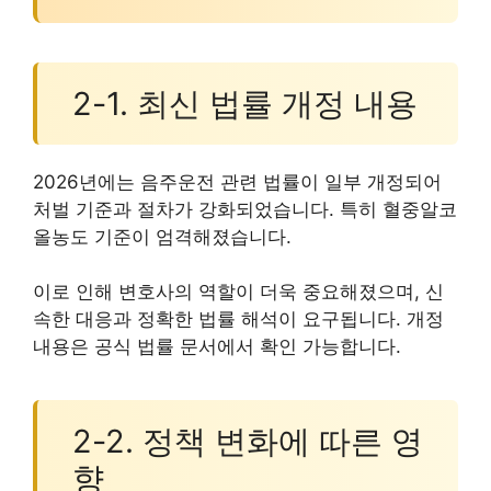
2-1. 최신 법률 개정 내용
2026년에는 음주운전 관련 법률이 일부 개정되어
처벌 기준과 절차가 강화되었습니다. 특히 혈중알코
올농도 기준이 엄격해졌습니다.
이로 인해 변호사의 역할이 더욱 중요해졌으며, 신
속한 대응과 정확한 법률 해석이 요구됩니다. 개정
내용은 공식 법률 문서에서 확인 가능합니다.
2-2. 정책 변화에 따른 영
향