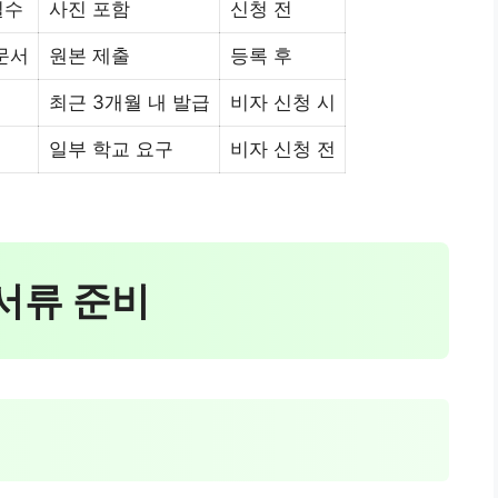
필수
사진 포함
신청 전
문서
원본 제출
등록 후
최근 3개월 내 발급
비자 신청 시
일부 학교 요구
비자 신청 전
 서류 준비