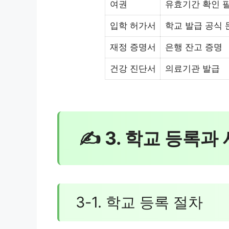
여권
유효기간 확인 
입학 허가서
학교 발급 공식 
재정 증명서
은행 잔고 증명
건강 진단서
의료기관 발급
✍ 3. 학교 등록과
3-1. 학교 등록 절차