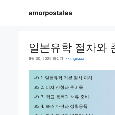
컨
텐
amorpostales
츠
로
건
너
뛰
일본유학 절차와 
기
6월 30, 2026
작성자:
kkangnaaa
✍ 1. 일본유학 기본 절차 이해
✍ 2. 비자 신청과 준비물
✍ 3. 학교 등록과 서류 준비
✍ 4. 숙소 마련과 생활용품