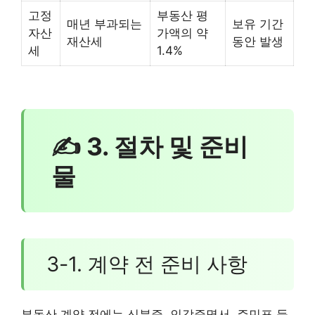
고정
부동산 평
매년 부과되는
보유 기간
자산
가액의 약
재산세
동안 발생
세
1.4%
✍ 3. 절차 및 준비
물
3-1. 계약 전 준비 사항
부동산 계약 전에는 신분증, 인감증명서, 주민표 등