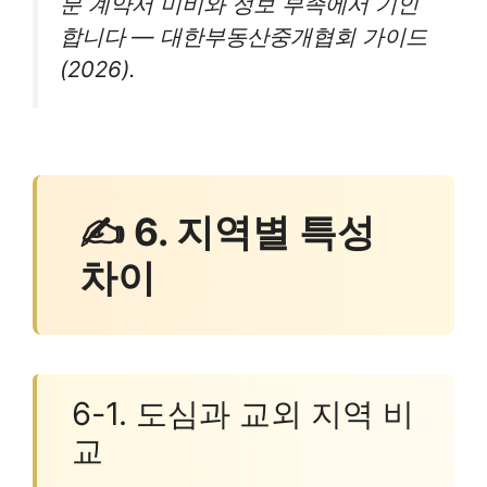
분 계약서 미비와 정보 부족에서 기인
합니다 — 대한부동산중개협회 가이드
(2026).
✍ 6. 지역별 특성
차이
6-1. 도심과 교외 지역 비
교