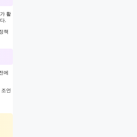
가 활
다.
 정책
사전에
 조언