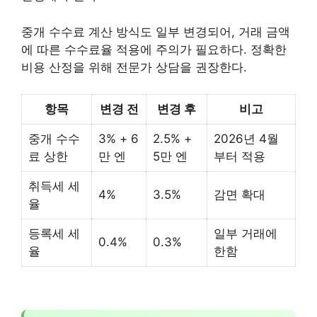
중개 수수료 계산 방식도 일부 변경되어, 거래 금액
에 따른 수수료율 적용에 주의가 필요하다. 정확한
비용 산정을 위해 전문가 상담을 권장한다.
항목
변경 전
변경 후
비고
중개 수수
3% + 6
2.5% +
2026년 4월
료 상한
만 엔
5만 엔
부터 적용
취득세 세
4%
3.5%
감면 확대
율
등록세 세
일부 거래에
0.4%
0.3%
율
한함