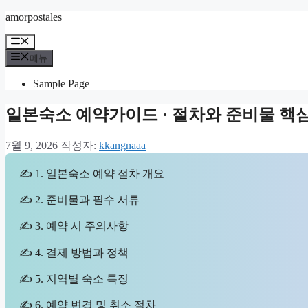
컨
amorpostales
텐
메
츠
뉴
메뉴
로
건
Sample Page
너
뛰
일본숙소 예약가이드 · 절차와 준비물 핵
기
7월 9, 2026
작성자:
kkangnaaa
✍ 1. 일본숙소 예약 절차 개요
✍ 2. 준비물과 필수 서류
✍ 3. 예약 시 주의사항
✍ 4. 결제 방법과 정책
✍ 5. 지역별 숙소 특징
✍ 6. 예약 변경 및 취소 절차