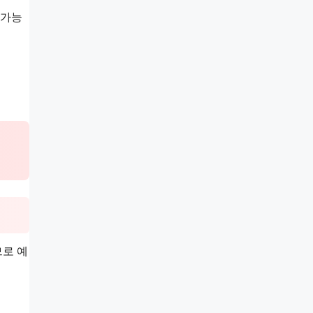
불가능
므로 예