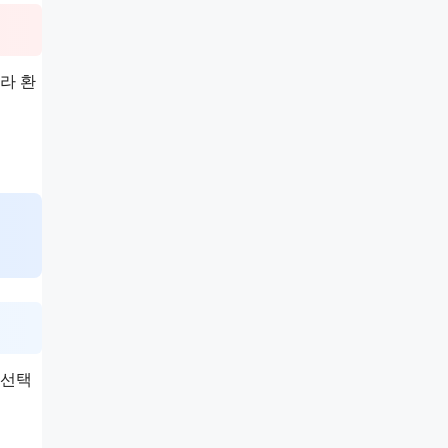
라 환
 선택