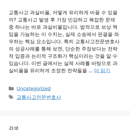
교통사고 과실비율, 어떻게 유리하게 바꿀 수 있을
까? 교통사고 발생 후 가장 민감하고 복잡한 문제
중 하나는 바로 과실비율입니다. 법적으로 보상 책
임을 가늠하는 이 수치는, 실제 소송에서 판결을 좌
우하는 핵심 요소입니다. 특히 교통사고전문변호사
의 성공사례를 통해 보면, 단순한 주장보다는 전략
적 입증과 논리적 구조화가 핵심이라는 것을 알 수
있습니다. 이번 글에서는 실제 사례를 바탕으로 과
실비율을 유리하게 조정한 전략들을 …
더 읽기
카
Uncategorized
테
태
교통사고전문변호사
고
그
리
검색