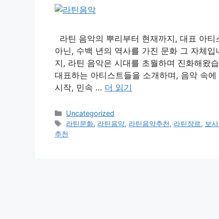
라틴 음악의 뿌리부터 현재까지, 대표 아티
아닌, 수백 년의 역사를 가진 문화 그 자체
지, 라틴 음악은 시대를 초월하며 진화해왔습
대표하는 아티스트들을 소개하며, 음악 속에 
시작, 민속 …
더 읽기
카
Uncategorized
테
태
라틴문화
,
라틴음악
,
라틴음악추천
,
라틴장르
,
보사
고
그
추천
리