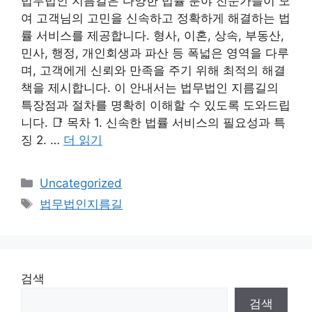
법무법인 지름길은 다양한 법률 분야 전문가들이 모
여 고객님의 고민을 신속하고 정확하게 해결하는 법
률 서비스를 제공합니다. 형사, 이혼, 상속, 부동산,
민사, 행정, 개인회생과 파산 등 폭넓은 영역을 다루
며, 고객에게 신뢰와 만족을 주기 위해 최적의 해결
책을 제시합니다. 이 안내서는 법무법인 지름길의
특장점과 절차를 명확히 이해할 수 있도록 도와드립
니다. 📑 목차 1. 신속한 법률 서비스의 필요성과 특
징 2. …
더 읽기
카
Uncategorized
테
태
법무법인지름길
고
그
리
검색
검색