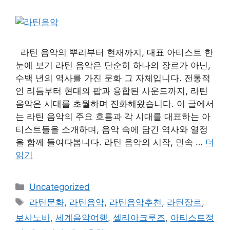
라틴 음악의 뿌리부터 현재까지, 대표 아티스트 한
눈에 보기 라틴 음악은 단순히 하나의 장르가 아닌,
수백 년의 역사를 가진 문화 그 자체입니다. 전통적
인 리듬부터 현대의 팝과 융합된 사운드까지, 라틴
음악은 시대를 초월하며 진화해왔습니다. 이 글에서
는 라틴 음악의 주요 흐름과 각 시대를 대표하는 아
티스트들을 소개하며, 음악 속에 담긴 역사와 열정
을 함께 들여다봅니다. 라틴 음악의 시작, 민속 …
더
읽기
카
Uncategorized
테
태
라틴문화
,
라틴음악
,
라틴음악추천
,
라틴장르
,
고
그
보사노바
,
세계음악여행
,
셀리아크루즈
,
아티스트정
리