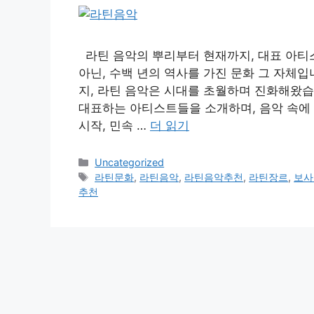
라틴 음악의 뿌리부터 현재까지, 대표 아티
아닌, 수백 년의 역사를 가진 문화 그 자체
지, 라틴 음악은 시대를 초월하며 진화해왔습
대표하는 아티스트들을 소개하며, 음악 속에 
시작, 민속 …
더 읽기
카
Uncategorized
테
태
라틴문화
,
라틴음악
,
라틴음악추천
,
라틴장르
,
보사
고
그
추천
리