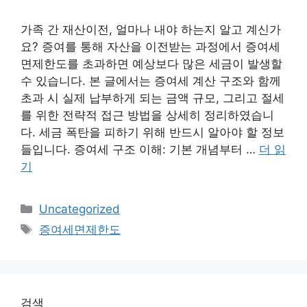
가족 간 재산이전, 얼마나 내야 하는지 알고 계신가
요? 증여를 통해 자산을 이전받는 과정에서 증여세
면제한도를 초과하면 예상보다 많은 세금이 발생할
수 있습니다. 본 글에서는 증여세 계산 구조와 함께
초과 시 실제 납부하게 되는 금액 규모, 그리고 절세
를 위한 전략적 접근 방법을 상세히 정리하였습니
다. 세금 폭탄을 피하기 위해 반드시 알아야 할 정보
들입니다. 증여세 구조 이해: 기본 개념부터 …
더 읽
기
카
Uncategorized
테
태
증여세면제한도
고
그
리
검색