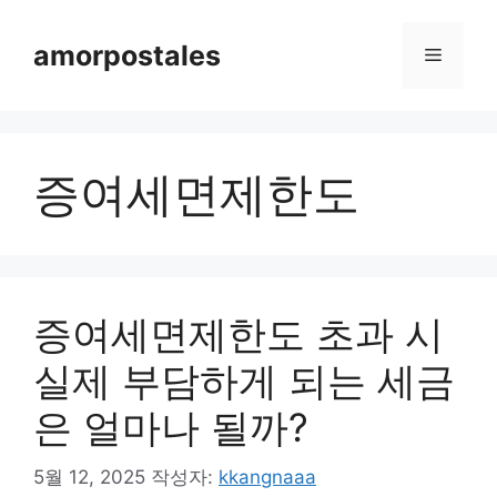
컨
텐
amorpostales
메
츠
로
뉴
건
너
증여세면제한도
뛰
기
증여세면제한도 초과 시
실제 부담하게 되는 세금
은 얼마나 될까?
5월 12, 2025
작성자:
kkangnaaa