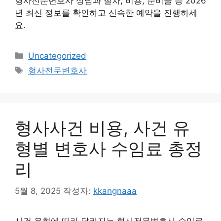
형사전문변호사 상담과 절차, 비용, 준비물 등 2026
년 최신 정보를 확인하고 신속한 예약을 진행하세
요.
카
Uncategorized
테
태
형사전문변호사
고
그
리
형사사건 비용, 사건 유
형별 변호사 수임료 총정
리
5월 8, 2025
작성자:
kkangnaaa