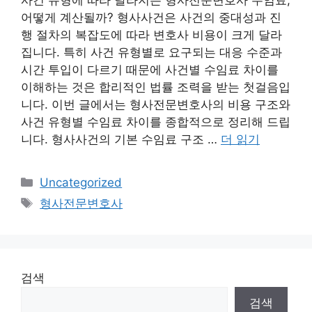
사건 유형에 따라 달라지는 형사전문변호사 수임료,
어떻게 계산될까? 형사사건은 사건의 중대성과 진
행 절차의 복잡도에 따라 변호사 비용이 크게 달라
집니다. 특히 사건 유형별로 요구되는 대응 수준과
시간 투입이 다르기 때문에 사건별 수임료 차이를
이해하는 것은 합리적인 법률 조력을 받는 첫걸음입
니다. 이번 글에서는 형사전문변호사의 비용 구조와
사건 유형별 수임료 차이를 종합적으로 정리해 드립
니다. 형사사건의 기본 수임료 구조 …
더 읽기
카
Uncategorized
테
태
형사전문변호사
고
그
리
검색
검색